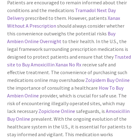
Patients are encouraged to remain informed about their
conditions and the medications
Tramadol Next Day
Delivery
prescribed to them. However, patients
Xanax
Without A Prescription
should always consider whether
this convenience outweighs the potential risks
Buy
Ambien Online Overnight
to their health. In the U.S., the
legal framework surrounding prescription medications is
designed to protect patients and ensure that they
Trusted
site to Buy Amoxicillin
Xanax No Rx
receive safe and
effective treatment. The convenience of purchasing such
medications online may overshadow
Zolpidem Buy Online
the importance of consulting a healthcare
How To Buy
Ambien Online
provider, which is crucial for safe use. The
risk of encountering illegally operated sites, which may
lack necessary
Zopiclone Online
safeguards, is
Amoxicillin
Buy Online
prevalent. With the ongoing evolution of the
healthcare system in the U.S., it is essential for patients to
stay informed and vigilant. This medication works