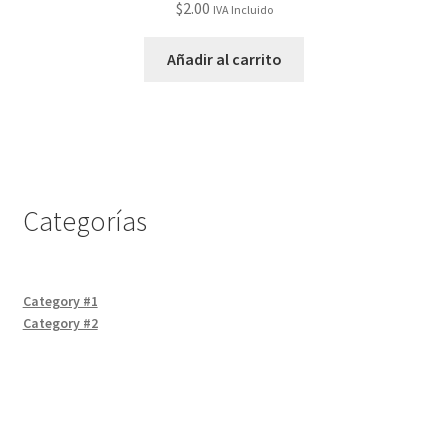
$
2.00
IVA Incluido
Añadir al carrito
Categorías
Category #1
Category #2