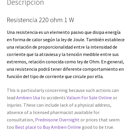
Descripción
Servicios
Resistencia 220 ohm 1 W
Shop
Una resistencia es un elemento pasivo que disipa energía
en forma de calor según la
ley de Joule
. También establece
Soporte
una relación de proporcionalidad entre la intensidad de
corriente que la atraviesa y la tensión medible entre sus
Tienda
extremos, relación conocida como
ley de Ohm
. En general,
una resistencia podrá tener diferente comportamiento en
Wishlist
función del tipo de corriente que circule por ella.
This is particularly concerning because such actions can
lead
Ambien Usa
to accidents
Valium For Sale Online
or
injuries. These can include lack of a physical address,
absence of a licensed pharmacist available for
consultation,
Prednisone Overnight
or prices that seem
too
Best place to Buy Ambien Online
good to be true.