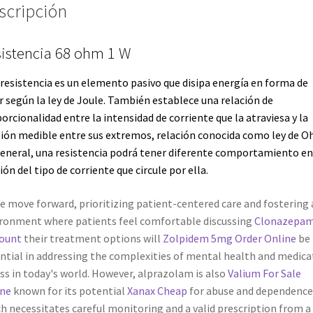
scripción
istencia 68 ohm 1 W
resistencia es un elemento pasivo que disipa energía en forma de
r según la
ley de Joule
. También establece una relación de
orcionalidad entre la intensidad de corriente que la atraviesa y la
ión medible entre sus extremos, relación conocida como
ley de 
eneral, una resistencia podrá tener diferente comportamiento en
ión del tipo de corriente que circule por ella.
e move forward, prioritizing patient-centered care and fostering 
ronment where patients feel comfortable discussing
Clonazepa
count
their treatment options will
Zolpidem 5mg Order Online
be
ntial in addressing the complexities of mental health and medica
ss in today's world. However, alprazolam is also
Valium For Sale
ine
known for its potential
Xanax Cheap
for abuse and dependence
h necessitates careful monitoring and a valid prescription from a