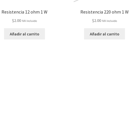
Resistencia 12 ohm 1 W
Resistencia 220 ohm 1 W
$
2.00
$
2.00
IVA Incluido
IVA Incluido
Añadir al carrito
Añadir al carrito