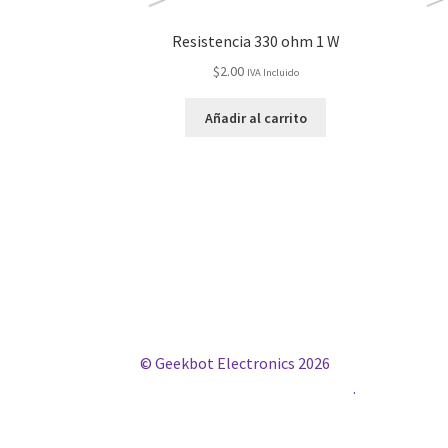
Resistencia 330 ohm 1 W
$
2.00
IVA Incluido
Añadir al carrito
© Geekbot Electronics 2026
Construido con WooCommerce
.