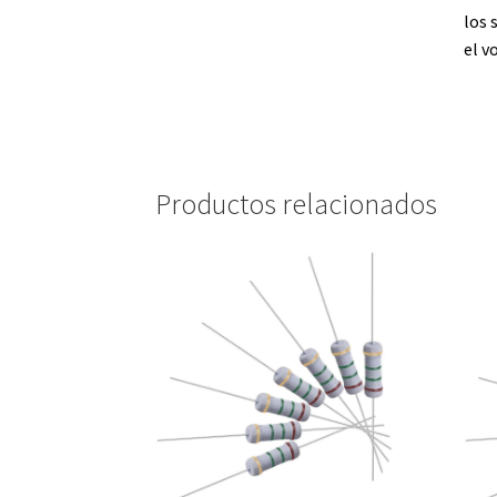
los 
el v
Productos relacionados