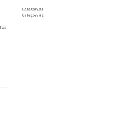
Category #1
Category #2
ntos