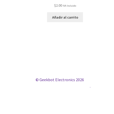
$
2.00
IVA Incluido
Añadir al carrito
© Geekbot Electronics 2026
Construido con WooCommerce
.