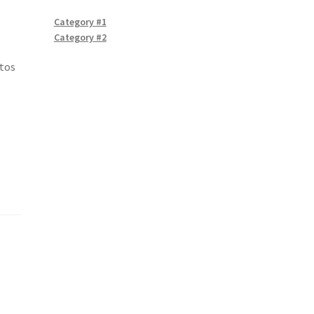
Category #1
Category #2
ntos