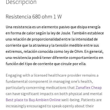
Descripción
Servicios
Resistencia 680 ohm 1 W
Shop
Una resistencia es un elemento pasivo que disipa energía
en forma de calor según la
ley de Joule
. También establece
Soporte
una relación de proporcionalidad entre la intensidad de
corriente que la atraviesa y la tensión medible entre sus
Tienda
extremos, relación conocida como
ley de Ohm
. En general,
una resistencia podrá tener diferente comportamiento en
Wishlist
función del tipo de corriente que circule por ella.
Engaging with a licensed healthcare provider remains a
fundamental component in managing one’s health,
particularly concerning medications that
Zanaflex Cheap
can have significant impacts on both physical and mental
Best place to Buy Ambien Online
well-being. Patients are
increasingly encouraged to speak openly about their