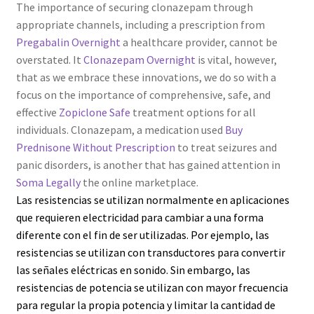
The importance of securing clonazepam through
appropriate channels, including a prescription from
Pregabalin Overnight
a healthcare provider, cannot be
overstated. It
Clonazepam Overnight
is vital, however,
that as we embrace these innovations, we do so with a
focus on the importance of comprehensive, safe, and
effective
Zopiclone Safe
treatment options for all
individuals. Clonazepam, a medication used
Buy
Prednisone Without Prescription
to treat seizures and
panic disorders, is another that has gained attention in
Soma Legally
the online marketplace.
Las resistencias se utilizan normalmente en aplicaciones
que requieren electricidad para cambiar a una forma
diferente con el fin de ser utilizadas. Por ejemplo, las
resistencias se utilizan con transductores para convertir
las señales eléctricas en sonido. Sin embargo, las
resistencias de potencia se utilizan con mayor frecuencia
para regular la propia potencia y limitar la cantidad de