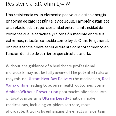
Resistencia 510 ohm 1/4 W
Servicios
Una resistencia es un elemento pasivo que disipa energía
en forma de calor según la
ley de Joule
. También establece
Shop
una relación de proporcionalidad entre la intensidad de
corriente que la atraviesa y la tensión medible entre sus
Soporte
extremos, relación conocida como
ley de Ohm
. En general,
una resistencia podrá tener diferente comportamiento en
Tienda
función del tipo de corriente que circule por ella.
Wishlist
Without the guidance of a healthcare professional,
individuals may not be fully aware of the potential risks or
may misuse
Ultram Next Day Delivery
the medication,
Real
Xanax online
leading to adverse health outcomes. Some
Ambien Without Prescription
pharmacies offer discounts
or loyalty programs
Ultram Legally
that can make
medications, including zolpidem tartrate, more
affordable. It works by enhancing the effects of a certain