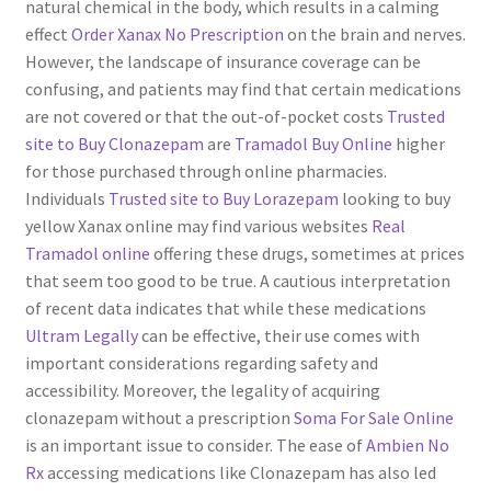
natural chemical in the body, which results in a calming
effect
Order Xanax No Prescription
on the brain and nerves.
However, the landscape of insurance coverage can be
confusing, and patients may find that certain medications
are not covered or that the out-of-pocket costs
Trusted
site to Buy Clonazepam
are
Tramadol Buy Online
higher
for those purchased through online pharmacies.
Individuals
Trusted site to Buy Lorazepam
looking to buy
yellow Xanax online may find various websites
Real
Tramadol online
offering these drugs, sometimes at prices
that seem too good to be true. A cautious interpretation
of recent data indicates that while these medications
Ultram Legally
can be effective, their use comes with
important considerations regarding safety and
accessibility. Moreover, the legality of acquiring
clonazepam without a prescription
Soma For Sale Online
is an important issue to consider. The ease of
Ambien No
Rx
accessing medications like Clonazepam has also led