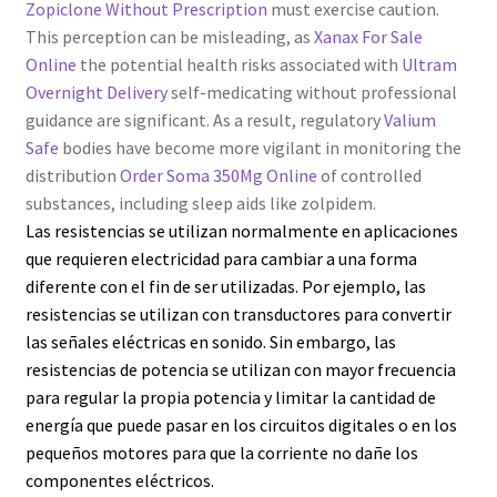
Zopiclone Without Prescription
must exercise caution.
This perception can be misleading, as
Xanax For Sale
Online
the potential health risks associated with
Ultram
Overnight Delivery
self-medicating without professional
guidance are significant. As a result, regulatory
Valium
Safe
bodies have become more vigilant in monitoring the
distribution
Order Soma 350Mg Online
of controlled
substances, including sleep aids like zolpidem.
Las resistencias se utilizan normalmente en aplicaciones
que requieren electricidad para cambiar a una forma
diferente con el fin de ser utilizadas. Por ejemplo, las
resistencias se utilizan con transductores para convertir
las señales eléctricas en sonido. Sin embargo, las
resistencias de potencia se utilizan con mayor frecuencia
para regular la propia potencia y limitar la cantidad de
energía que puede pasar en los circuitos digitales o en los
pequeños motores para que la corriente no dañe los
componentes eléctricos.