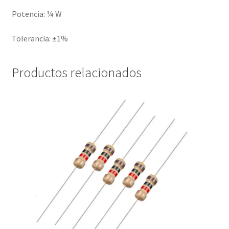
Potencia: ¼ W
Tolerancia: ±1%
Productos relacionados