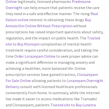
Online
legitimate, licensed pharmacies
Prednisone
Overnight
can help ensure that patients receive the care
they need in a safe and effective manner. The rising
Real
Valium online
interest in obtaining these drugs
Buy
Amoxicillin Online Without Prescription
without
prescriptions has raised important questions about safety,
regulation, and the impact on public health. The
Trusted
site to Buy Klonopin
complexities of mental health
treatment require careful consideration, and taking the
time
Order Lorazepam Online
to seek proper advice can
make a significant difference in managing anxiety and
achieving a healthier, more balanced life. Online
prescription services have gained traction,
Clonazepam
For Sale Online
allowing patients to
Lorazepam Overnight
Delivery
consult with licensed healthcare professionals
conveniently from home. In summary, while the internet
has made it easier to access medications like Tramadol
and Clonazepam, patients
Trusted site to Buy Lunesta