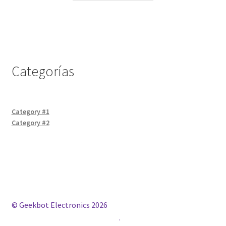
Categorías
Category #1
Category #2
© Geekbot Electronics 2026
Construido con WooCommerce
.