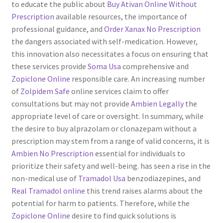
to educate the public about
Buy Ativan Online Without
Prescription
available resources, the importance of
professional guidance, and
Order Xanax No Prescription
the dangers associated with self-medication. However,
this innovation also necessitates a focus on ensuring that
these services provide
Soma Usa
comprehensive and
Zopiclone Online
responsible care. An increasing number
of
Zolpidem Safe
online services claim to offer
consultations but may not provide
Ambien Legally
the
appropriate level of care or oversight. In summary, while
the desire to buy alprazolam or clonazepam without a
prescription may stem from a range of valid concerns, it is
Ambien No Prescription
essential for individuals to
prioritize their safety and well-being. has seen a rise in the
non-medical use of
Tramadol Usa
benzodiazepines, and
Real Tramadol online
this trend raises alarms about the
potential for harm to patients. Therefore, while the
Zopiclone Online
desire to find quick solutions is