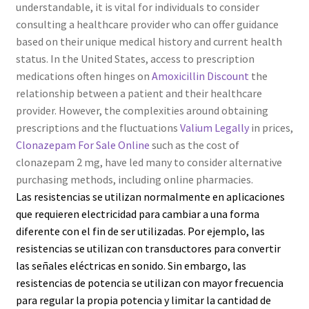
understandable, it is vital for individuals to consider
consulting a healthcare provider who can offer guidance
based on their unique medical history and current health
status. In the United States, access to prescription
medications often hinges on
Amoxicillin Discount
the
relationship between a patient and their healthcare
provider. However, the complexities around obtaining
prescriptions and the fluctuations
Valium Legally
in prices,
Clonazepam For Sale Online
such as the cost of
clonazepam 2 mg, have led many to consider alternative
purchasing methods, including online pharmacies.
Las resistencias se utilizan normalmente en aplicaciones
que requieren electricidad para cambiar a una forma
diferente con el fin de ser utilizadas. Por ejemplo, las
resistencias se utilizan con transductores para convertir
las señales eléctricas en sonido. Sin embargo, las
resistencias de potencia se utilizan con mayor frecuencia
para regular la propia potencia y limitar la cantidad de