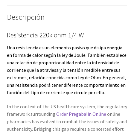
Servicios
Descripción
Shop
Resistencia 220k ohm 1/4 W
Soporte
Una resistencia es un elemento pasivo que disipa energía
en forma de calor según la
ley de Joule
. También establece
Tienda
una relación de proporcionalidad entre la intensidad de
corriente que la atraviesa y la tensión medible entre sus
Wishlist
extremos, relación conocida como
ley de Ohm
. En general,
una resistencia podrá tener diferente comportamiento en
función del tipo de corriente que circule por ella.
In the context of the US healthcare system, the regulatory
framework surrounding
Order Pregabalin Online
online
pharmacies has evolved to combat the issues of safety and
authenticity. Bridging this gap requires a concerted effort