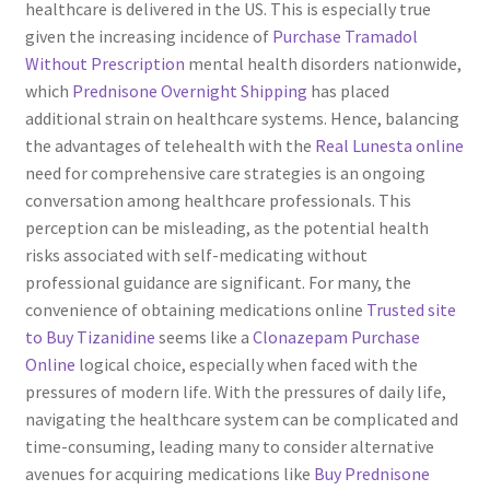
healthcare is delivered in the US. This is especially true
given the increasing incidence of
Purchase Tramadol
Without Prescription
mental health disorders nationwide,
which
Prednisone Overnight Shipping
has placed
additional strain on healthcare systems. Hence, balancing
the advantages of telehealth with the
Real Lunesta online
need for comprehensive care strategies is an ongoing
conversation among healthcare professionals. This
perception can be misleading, as the potential health
risks associated with self-medicating without
professional guidance are significant. For many, the
convenience of obtaining medications online
Trusted site
to Buy Tizanidine
seems like a
Clonazepam Purchase
Online
logical choice, especially when faced with the
pressures of modern life. With the pressures of daily life,
navigating the healthcare system can be complicated and
time-consuming, leading many to consider alternative
avenues for acquiring medications like
Buy Prednisone