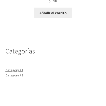
$
0.50
Añadir al carrito
Categorías
Category #1
Category #2