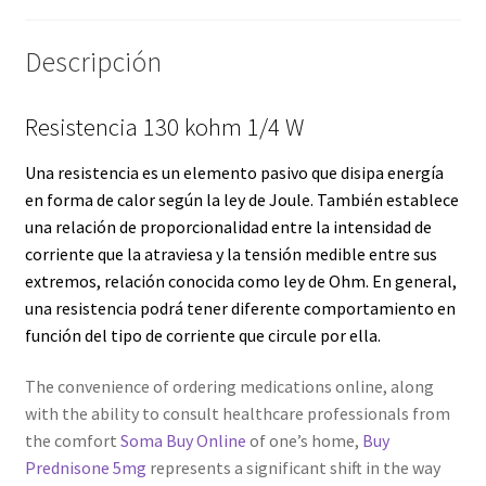
Servicios
Descripción
Shop
Resistencia 130 kohm 1/4 W
Soporte
Una resistencia es un elemento pasivo que disipa energía
en forma de calor según la
ley de Joule
. También establece
Tienda
una relación de proporcionalidad entre la intensidad de
corriente que la atraviesa y la tensión medible entre sus
Wishlist
extremos, relación conocida como
ley de Ohm
. En general,
una resistencia podrá tener diferente comportamiento en
función del tipo de corriente que circule por ella.
The convenience of ordering medications online, along
with the ability to consult healthcare professionals from
the comfort
Soma Buy Online
of one’s home,
Buy
Prednisone 5mg
represents a significant shift in the way