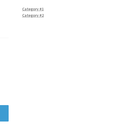
Category #1
Category #2