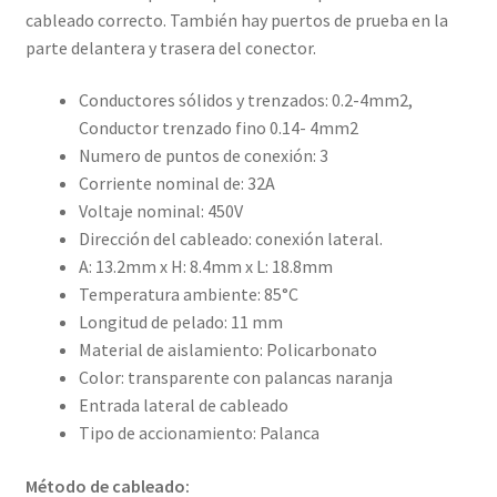
cableado correcto. También hay puertos de prueba en la
parte delantera y trasera del conector.
Conductores sólidos y trenzados: 0.2-4mm2,
Conductor trenzado fino 0.14- 4mm2
Numero de puntos de conexión: 3
Corriente nominal de: 32A
Voltaje nominal: 450V
Dirección del cableado: conexión lateral.
A: 13.2mm x H: 8.4mm x L: 18.8mm
Temperatura ambiente: 85°C
Longitud de pelado: 11 mm
Material de aislamiento: Policarbonato
Color: transparente con palancas naranja
Entrada lateral de cableado
Tipo de accionamiento: Palanca
Método de cableado: