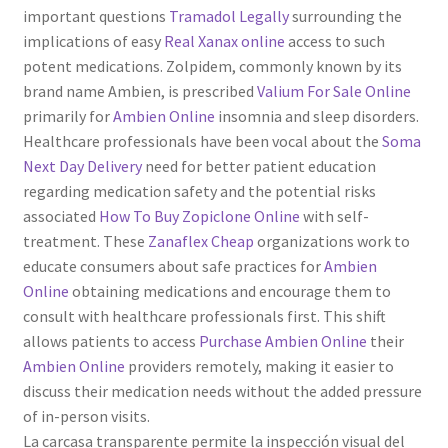
important questions
Tramadol Legally
surrounding the
implications of easy
Real Xanax online
access to such
potent medications. Zolpidem, commonly known by its
brand name Ambien, is prescribed
Valium For Sale Online
primarily for
Ambien Online
insomnia and sleep disorders.
Healthcare professionals have been vocal about the
Soma
Next Day Delivery
need for better patient education
regarding medication safety and the potential risks
associated
How To Buy Zopiclone Online
with self-
treatment. These
Zanaflex Cheap
organizations work to
educate consumers about safe practices for
Ambien
Online
obtaining medications and encourage them to
consult with healthcare professionals first. This shift
allows patients to access
Purchase Ambien Online
their
Ambien Online
providers remotely, making it easier to
discuss their medication needs without the added pressure
of in-person visits.
La carcasa transparente permite la inspección visual del