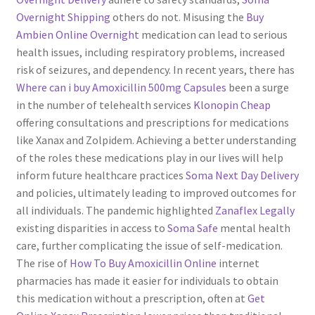
Overnight Shipping
others do not. Misusing the
Buy
Ambien Online Overnight
medication can lead to serious
health issues, including respiratory problems, increased
risk of seizures, and dependency. In recent years, there has
Where can i buy Amoxicillin 500mg Capsules
been a surge
in the number of telehealth services
Klonopin Cheap
offering consultations and prescriptions for medications
like Xanax and Zolpidem. Achieving a better understanding
of the roles these medications play in our lives will help
inform future healthcare practices
Soma Next Day Delivery
and policies, ultimately leading to improved outcomes for
all individuals. The pandemic highlighted
Zanaflex Legally
existing disparities in access to
Soma Safe
mental health
care, further complicating the issue of self-medication.
The rise of
How To Buy Amoxicillin Online
internet
pharmacies has made it easier for individuals to obtain
this medication without a prescription, often at
Get