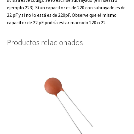
utiliza este código se lo escribe subrayado (en nuestro
ejemplo 223). Si un capacitor es de 220 con subrayado es de
22 pF y si no lo está es de 220pF. Observe que el mismo
capacitor de 22 pF podría estar marcado 220 o 22.
Productos relacionados