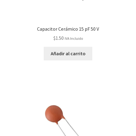
Capacitor Cerámico 15 pF 50 V
$
1.50
IVA Incluido
Añadir al carrito