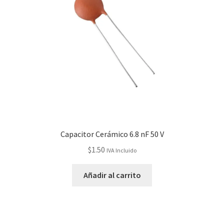
Capacitor Cerámico 6.8 nF 50 V
$
1.50
IVA Incluido
Añadir al carrito