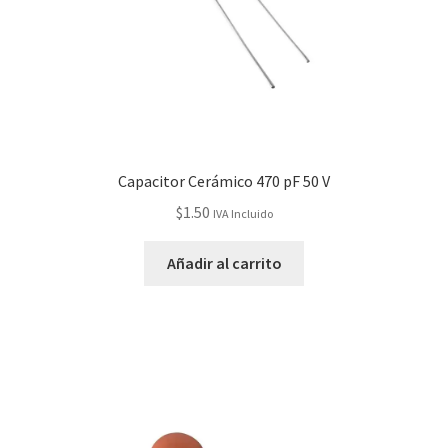
Capacitor Cerámico 470 pF 50 V
$
1.50
IVA Incluido
Añadir al carrito