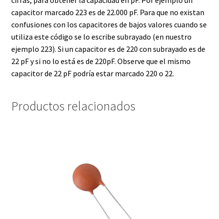
cifras, para obtener la capacidad en pF. Por ejemplo un
capacitor marcado 223 es de 22.000 pF. Para que no existan
confusiones con los capacitores de bajos valores cuando se
utiliza este código se lo escribe subrayado (en nuestro
ejemplo 223). Si un capacitor es de 220 con subrayado es de
22 pF y si no lo está es de 220pF. Observe que el mismo
capacitor de 22 pF podría estar marcado 220 o 22.
Productos relacionados