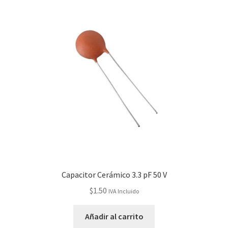
Capacitor Cerámico 3.3 pF 50 V
$
1.50
IVA Incluido
Añadir al carrito