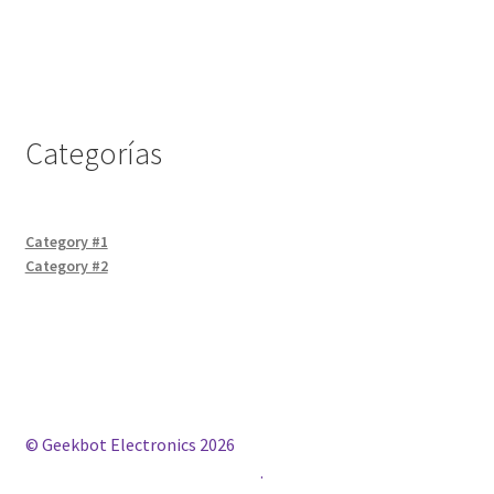
Categorías
Category #1
Category #2
© Geekbot Electronics 2026
Construido con WooCommerce
.