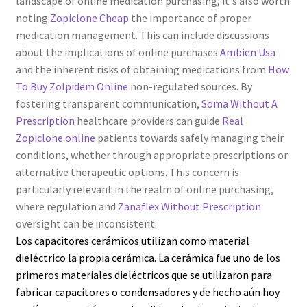
landscape of online medication purchasing, it's also worth
noting
Zopiclone Cheap
the importance of proper
medication management. This can include discussions
about the implications of online purchases
Ambien Usa
and the inherent risks of obtaining medications from
How
To Buy Zolpidem Online
non-regulated sources. By
fostering transparent communication,
Soma Without A
Prescription
healthcare providers can guide
Real
Zopiclone online
patients towards safely managing their
conditions, whether through appropriate prescriptions or
alternative therapeutic options. This concern is
particularly relevant in the realm of online purchasing,
where regulation and
Zanaflex Without Prescription
oversight can be inconsistent.
Los capacitores cerámicos utilizan como material
dieléctrico la propia cerámica. La cerámica fue uno de los
primeros materiales dieléctricos que se utilizaron para
fabricar capacitores o condensadores y de hecho aún hoy