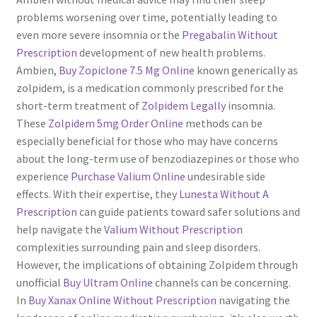
problems worsening over time, potentially leading to
even more severe insomnia or the
Pregabalin Without
Prescription
development of new health problems.
Ambien,
Buy Zopiclone 7.5 Mg Online
known generically as
zolpidem, is a medication commonly prescribed for the
short-term treatment of
Zolpidem Legally
insomnia.
These
Zolpidem 5mg Order Online
methods can be
especially beneficial for those who may have concerns
about the long-term use of benzodiazepines or those who
experience
Purchase Valium Online
undesirable side
effects. With their expertise, they
Lunesta Without A
Prescription
can guide patients toward safer solutions and
help navigate the
Valium Without Prescription
complexities surrounding pain and sleep disorders.
However, the implications of obtaining Zolpidem through
unofficial
Buy Ultram Online
channels can be concerning.
In
Buy Xanax Online Without Prescription
navigating the