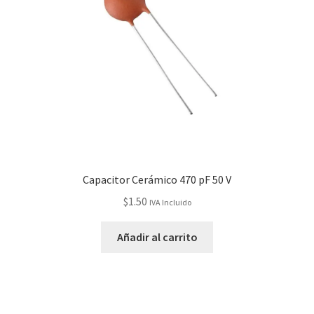
Capacitor Cerámico 470 pF 50 V
$
1.50
IVA Incluido
Añadir al carrito