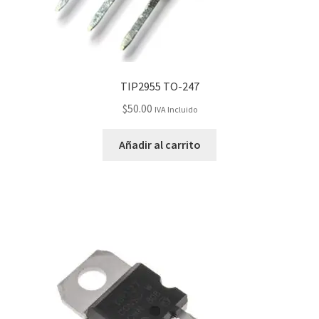
TIP2955 TO-247
$
50.00
IVA Incluido
Añadir al carrito