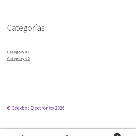
Categorías
Category #1
Category #2
© Geekbot Electronics 2026
Construido con WooCommerce
.