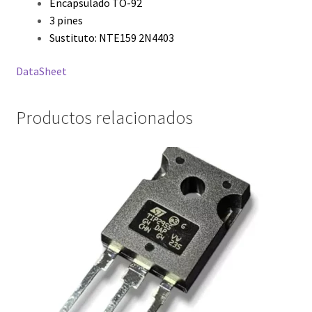
Encapsulado TO-92
3 pines
Sustituto: NTE159 2N4403
DataSheet
Productos relacionados