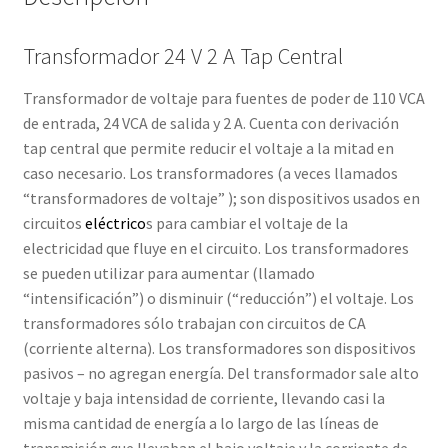
Servicios
Transformador 24 V 2 A Tap Central
Shop
Transformador de voltaje para fuentes de poder de 110 VCA
de entrada, 24 VCA de salida y 2 A. Cuenta con derivación
Soporte
tap central que permite reducir el voltaje a la mitad en
caso necesario. Los transformadores (a veces llamados
Tienda
“transformadores de voltaje” ); son dispositivos usados en
circuitos
eléctrico
s para cambiar el voltaje de la
electricidad que fluye en el circuito. Los transformadores
Wishlist
se pueden utilizar para aumentar (llamado
“intensificación”) o disminuir (“reducción”) el voltaje. Los
transformadores sólo trabajan con circuitos de CA
(corriente alterna). Los transformadores son dispositivos
pasivos – no agregan energía. Del transformador sale alto
voltaje y baja intensidad de corriente, llevando casi la
misma cantidad de energía a lo largo de las líneas de