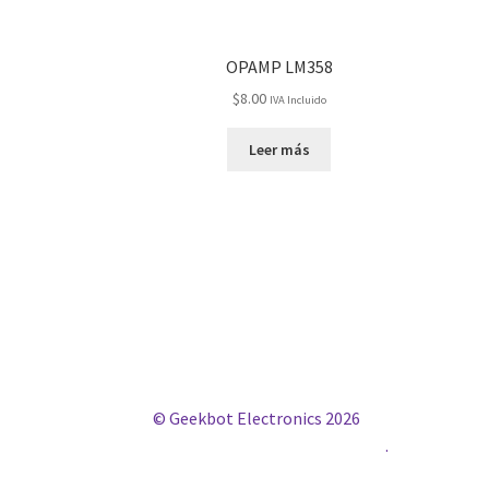
OPAMP LM358
$
8.00
IVA Incluido
Leer más
© Geekbot Electronics 2026
Construido con WooCommerce
.