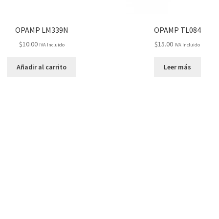
OPAMP LM339N
OPAMP TL084
$
10.00
$
15.00
IVA Incluido
IVA Incluido
Añadir al carrito
Leer más