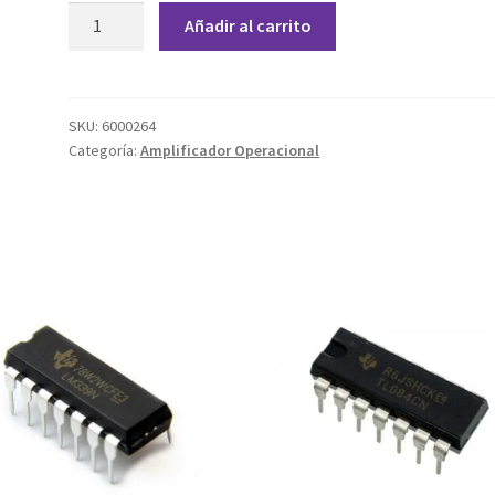
OPAMP
Añadir al carrito
TL074
cantidad
SKU:
6000264
Categoría:
Amplificador Operacional