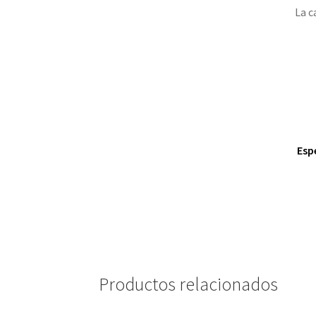
La c
Espe
Productos relacionados