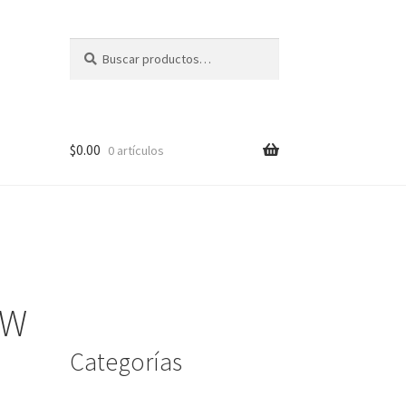
Buscar
Buscar
por:
$
0.00
0 artículos
me
 W
Categorías