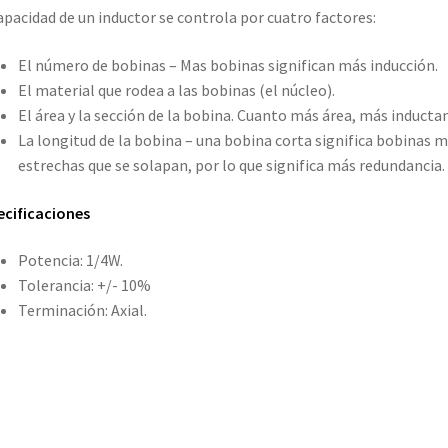
apacidad de un inductor se controla por cuatro factores:
El número de bobinas – Mas bobinas significan más inducción.
El material que rodea a las bobinas (el núcleo).
El área y la sección de la bobina. Cuanto más área, más inductan
La longitud de la bobina – una bobina corta significa bobinas 
estrechas que se solapan, por lo que significa más redundancia.
cificaciones
Potencia: 1/4W.
Tolerancia: +/- 10%
Terminación: Axial.