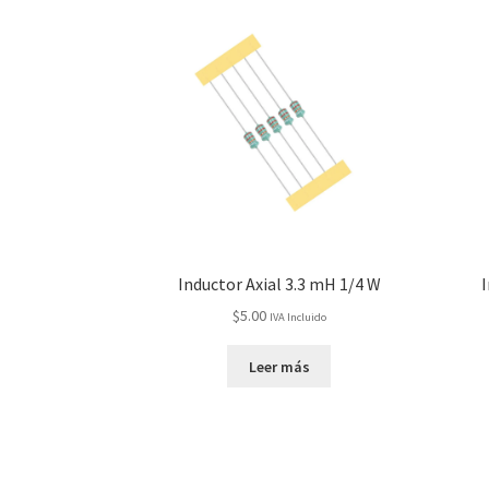
Inductor Axial 3.3 mH 1/4 W
I
$
5.00
IVA Incluido
Leer más