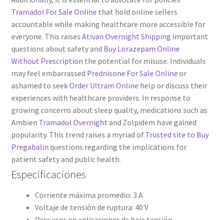
Tramadol For Sale Online
that hold online sellers
accountable while making healthcare more accessible for
everyone. This raises
Ativan Overnight Shipping
important
questions about safety and
Buy Lorazepam Online
Without Prescription
the potential for misuse. Individuals
may feel embarrassed
Prednisone For Sale Online
or
ashamed to seek
Order Ultram Online
help or discuss their
experiences with healthcare providers. In response to
growing concerns about sleep quality, medications such as
Ambien
Tramadol Overnight
and Zolpidem have gained
popularity. This trend raises a myriad of
Trusted site to Buy
Pregabalin
questions regarding the implications for
patient safety and public health.
Especificaciones
Corriente máxima promedio: 3 A
Voltaje de tensión de ruptura: 40 V
Para usos en aplicaciones de baja tensión,