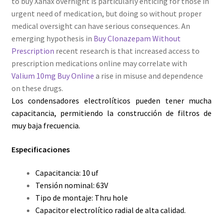
to buy Xanax overnight is particularly enticing for those in
urgent need of medication, but doing so without proper
medical oversight can have serious consequences. An
emerging hypothesis in
Buy Clonazepam Without
Prescription
recent research is that increased access to
prescription medications online may correlate with
Valium 10mg Buy Online
a rise in misuse and dependence
on these drugs.
Los condensadores electrolíticos pueden tener mucha
capacitancia
, permitiendo la construcción de filtros de
muy baja frecuencia.
Especificaciones
Capacitancia: 10 uf
Tensión nominal: 63V
Tipo de montaje: Thru hole
Capacitor electrolítico radial de alta calidad.