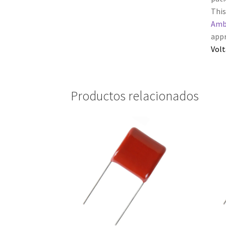
This
Amb
appr
Volt
Productos relacionados