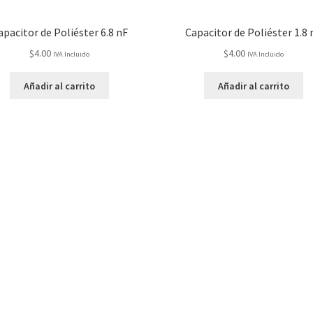
apacitor de Poliéster 6.8 nF
Capacitor de Poliéster 1.8 
$
4.00
$
4.00
IVA Incluido
IVA Incluido
Añadir al carrito
Añadir al carrito