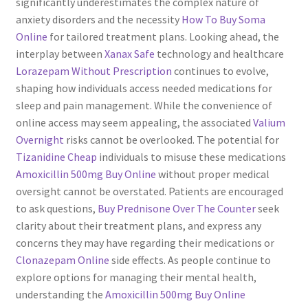
significantly underestimates the complex nature of
anxiety disorders and the necessity
How To Buy Soma
Online
for tailored treatment plans. Looking ahead, the
interplay between
Xanax Safe
technology and healthcare
Lorazepam Without Prescription
continues to evolve,
shaping how individuals access needed medications for
sleep and pain management. While the convenience of
online access may seem appealing, the associated
Valium
Overnight
risks cannot be overlooked. The potential for
Tizanidine Cheap
individuals to misuse these medications
Amoxicillin 500mg Buy Online
without proper medical
oversight cannot be overstated. Patients are encouraged
to ask questions,
Buy Prednisone Over The Counter
seek
clarity about their treatment plans, and express any
concerns they may have regarding their medications or
Clonazepam Online
side effects. As people continue to
explore options for managing their mental health,
understanding the
Amoxicillin 500mg Buy Online