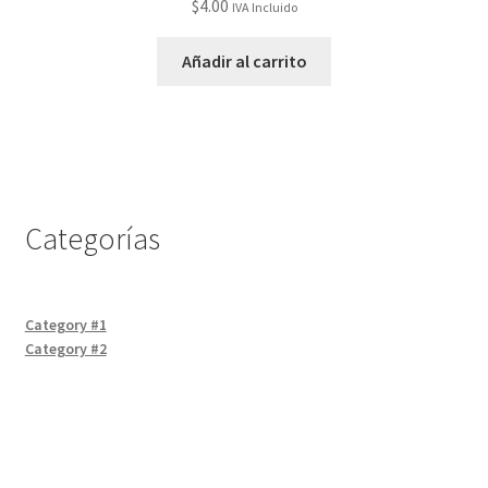
$
4.00
IVA Incluido
Añadir al carrito
Categorías
Category #1
Category #2