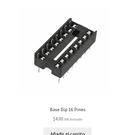
Base Dip 16 Pines
$
4.00
IVA Incluido
Añadir al carrito