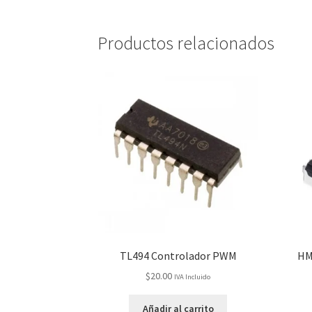
Productos relacionados
TL494 Controlador PWM
HM
$
20.00
IVA Incluido
Añadir al carrito