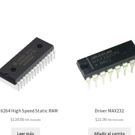
6264 High Speed Static RAM
Driver MAX232
$
120.00
$
21.00
IVA Incluido
IVA Incluido
Leer más
Añadir al carrito