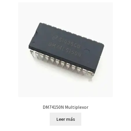
DM74150N Multiplexor
Leer más