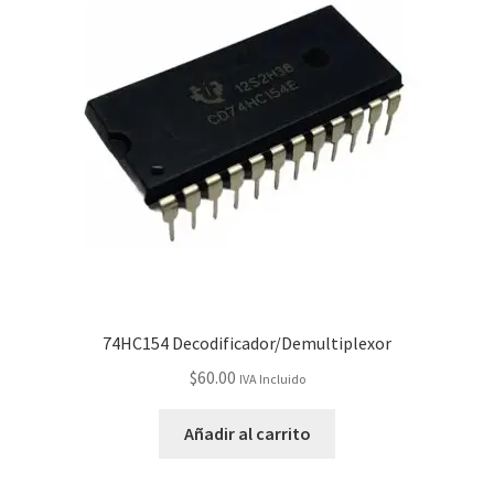
74HC154 Decodificador/Demultiplexor
$
60.00
IVA Incluido
Añadir al carrito