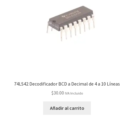
74LS42 Decodificador BCD a Decimal de 4 a 10 Líneas
$
30.00
IVA Incluido
Añadir al carrito