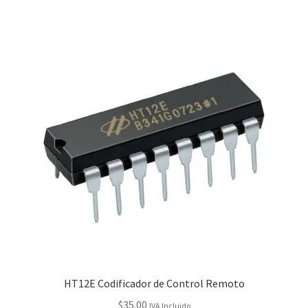
HT12E Codificador de Control Remoto
$
35.00
IVA Incluido