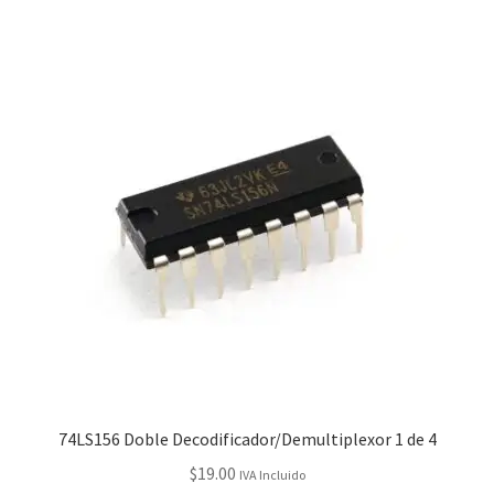
74LS156 Doble Decodificador/Demultiplexor 1 de 4
$
19.00
IVA Incluido