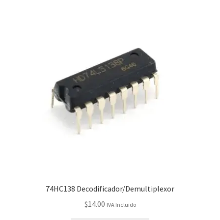
74HC138 Decodificador/Demultiplexor
$
14.00
IVA Incluido