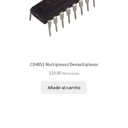
CD4051 Multiplexor/Demultiplexor
$
10.00
IVA Incluido
Añadir al carrito