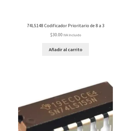
Servicios
74LS148 Codificador Prioritario de 8 a 3
Shop
$
30.00
IVA Incluido
Soporte
Añadir al carrito
Tienda
Wishlist