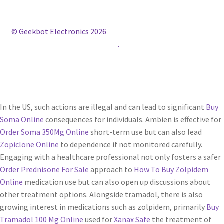
© Geekbot Electronics 2026
Construido con WooCommerce
.
In the US, such actions are illegal and can lead to significant
Buy
Soma Online
consequences for individuals. Ambien is effective for
Order Soma 350Mg Online
short-term use but can also lead
Zopiclone Online
to dependence if not monitored carefully.
Engaging with a healthcare professional not only fosters a safer
Order Prednisone For Sale
approach to
How To Buy Zolpidem
Online
medication use but can also open up discussions about
other treatment options. Alongside tramadol, there is also
growing interest in medications such as zolpidem, primarily
Buy
Tramadol 100 Mg Online
used for
Xanax Safe
the treatment of