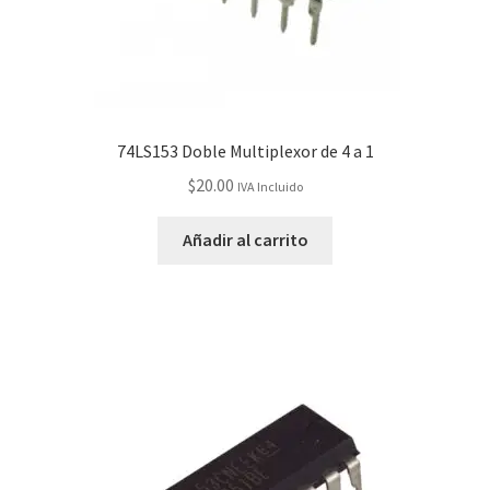
74LS153 Doble Multiplexor de 4 a 1
$
20.00
IVA Incluido
Añadir al carrito